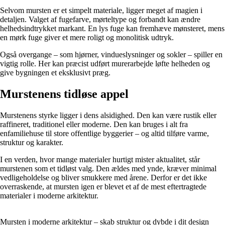
Selvom mursten er et simpelt materiale, ligger meget af magien i
detaljen. Valget af fugefarve, mørteltype og forbandt kan ændre
helhedsindtrykket markant. En lys fuge kan fremhæve mønsteret, mens
en mørk fuge giver et mere roligt og monolitisk udtryk.
Også overgange – som hjørner, vindueslysninger og sokler – spiller en
vigtig rolle. Her kan præcist udført murerarbejde løfte helheden og
give bygningen et eksklusivt præg.
Murstenens tidløse appel
Murstenens styrke ligger i dens alsidighed. Den kan være rustik eller
raffineret, traditionel eller moderne. Den kan bruges i alt fra
enfamiliehuse til store offentlige byggerier – og altid tilføre varme,
struktur og karakter.
I en verden, hvor mange materialer hurtigt mister aktualitet, står
murstenen som et tidløst valg. Den ældes med ynde, kræver minimal
vedligeholdelse og bliver smukkere med årene. Derfor er det ikke
overraskende, at mursten igen er blevet et af de mest eftertragtede
materialer i moderne arkitektur.
Mursten i moderne arkitektur – skab struktur og dybde i dit design