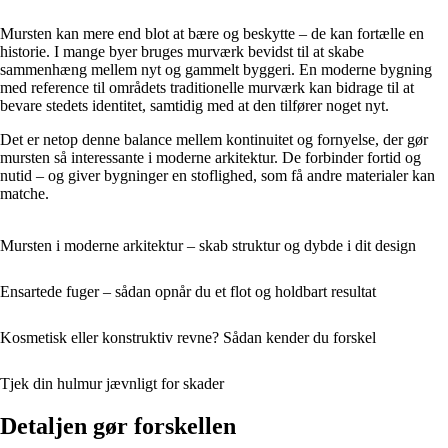
Mursten kan mere end blot at bære og beskytte – de kan fortælle en
historie. I mange byer bruges murværk bevidst til at skabe
sammenhæng mellem nyt og gammelt byggeri. En moderne bygning
med reference til områdets traditionelle murværk kan bidrage til at
bevare stedets identitet, samtidig med at den tilfører noget nyt.
Det er netop denne balance mellem kontinuitet og fornyelse, der gør
mursten så interessante i moderne arkitektur. De forbinder fortid og
nutid – og giver bygninger en stoflighed, som få andre materialer kan
matche.
Mursten i moderne arkitektur – skab struktur og dybde i dit design
Ensartede fuger – sådan opnår du et flot og holdbart resultat
Kosmetisk eller konstruktiv revne? Sådan kender du forskel
Tjek din hulmur jævnligt for skader
Detaljen gør forskellen