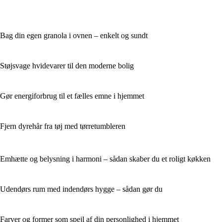
Bag din egen granola i ovnen – enkelt og sundt
Støjsvage hvidevarer til den moderne bolig
Gør energiforbrug til et fælles emne i hjemmet
Fjern dyrehår fra tøj med tørretumbleren
Emhætte og belysning i harmoni – sådan skaber du et roligt køkken
Udendørs rum med indendørs hygge – sådan gør du
Farver og former som spejl af din personlighed i hjemmet