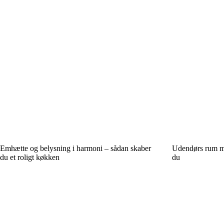
Emhætte og belysning i harmoni – sådan skaber
Udendørs rum m
du et roligt køkken
du