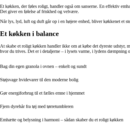
Et køkken, der føles roligt, handler også om sanserne. En effektiv emhæt
Det giver en følelse af friskhed og velvære.
Når lys, lyd, luft og duft går op i en højere enhed, bliver køkkenet et 
Et køkken i balance
At skabe et roligt køkken handler ikke om at købe det dyreste udstyr,
hvor du trives. Det er i detaljerne – i lysets varme, i lydens dæmpning o
Bag din egen granola i ovnen – enkelt og sundt
Støjsvage hvidevarer til den moderne bolig
Gør energiforbrug til et fælles emne i hjemmet
Fjern dyrehår fra tøj med tørretumbleren
Emhætte og belysning i harmoni – sådan skaber du et roligt køkken