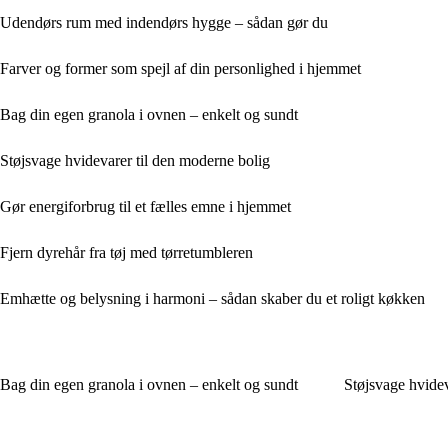
Udendørs rum med indendørs hygge – sådan gør du
Farver og former som spejl af din personlighed i hjemmet
Bag din egen granola i ovnen – enkelt og sundt
Støjsvage hvidevarer til den moderne bolig
Gør energiforbrug til et fælles emne i hjemmet
Fjern dyrehår fra tøj med tørretumbleren
Emhætte og belysning i harmoni – sådan skaber du et roligt køkken
Bag din egen granola i ovnen – enkelt og sundt
Støjsvage hvidev