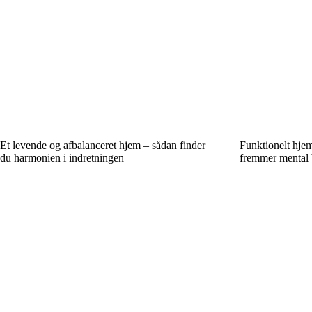
Et levende og afbalanceret hjem – sådan finder
Funktionelt hjem,
du harmonien i indretningen
fremmer mental 