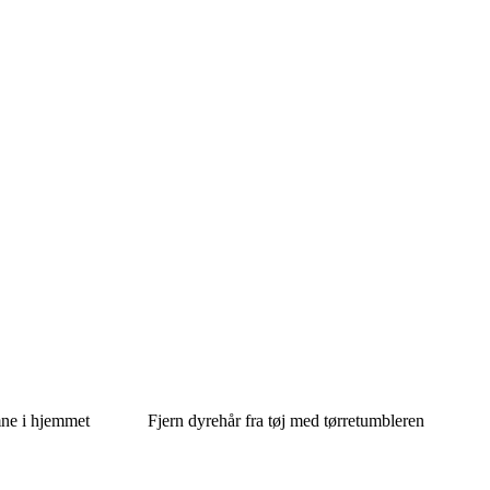
mne i hjemmet
Fjern dyrehår fra tøj med tørretumbleren