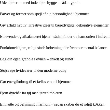
Udendørs rum med indendørs hygge – sådan gør du
Farver og former som spejl af din personlighed i hjemmet
Giv affald nyt liv: Kreative idéer til bæredygtige, dekorative elementer
Et levende og afbalanceret hjem – sådan finder du harmonien i indretn
Funktionelt hjem, roligt sind: Indretning, der fremmer mental balance
Bag din egen granola i ovnen – enkelt og sundt
Støjsvage hvidevarer til den moderne bolig
Gør energiforbrug til et fælles emne i hjemmet
Fjern dyrehår fra tøj med tørretumbleren
Emhætte og belysning i harmoni – sådan skaber du et roligt køkken