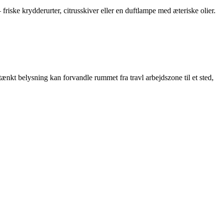
riske krydderurter, citrusskiver eller en duftlampe med æteriske olier.
kt belysning kan forvandle rummet fra travl arbejdszone til et sted,