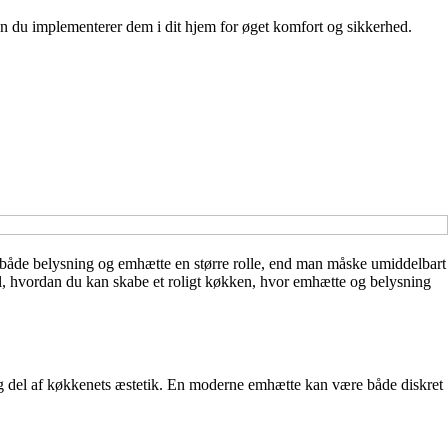
 du implementerer dem i dit hjem for øget komfort og sikkerhed.
er både belysning og emhætte en større rolle, end man måske umiddelbart
 til, hvordan du kan skabe et roligt køkken, hvor emhætte og belysning
gtig del af køkkenets æstetik. En moderne emhætte kan være både diskret