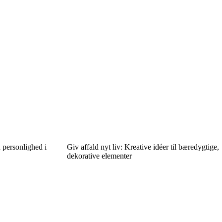
 personlighed i
Giv affald nyt liv: Kreative idéer til bæredygtige,
dekorative elementer