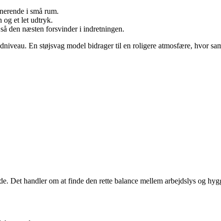
inerende i små rum.
 og et let udtryk.
så den næsten forsvinder i indretningen.
iveau. En støjsvag model bidrager til en roligere atmosfære, hvor sam
. Det handler om at finde den rette balance mellem arbejdslys og hygge