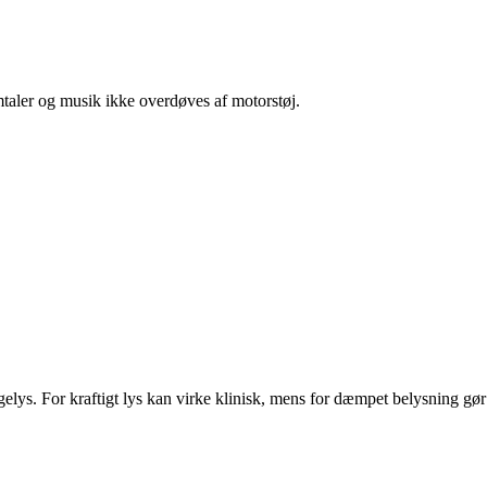
taler og musik ikke overdøves af motorstøj.
lys. For kraftigt lys kan virke klinisk, mens for dæmpet belysning gør