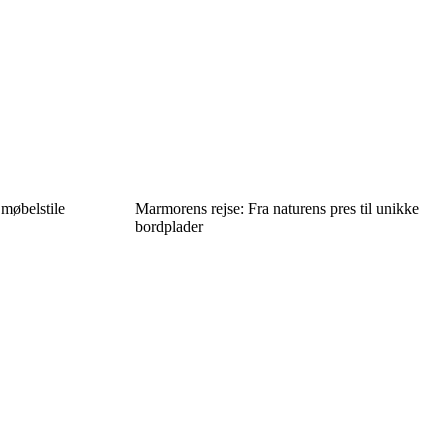
møbelstile
Marmorens rejse: Fra naturens pres til unikke
bordplader