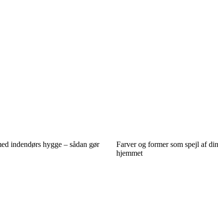
ed indendørs hygge – sådan gør
Farver og former som spejl af din
hjemmet