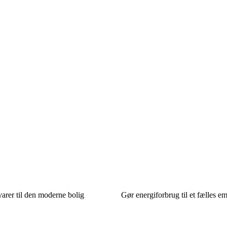
arer til den moderne bolig
Gør energiforbrug til et fælles e