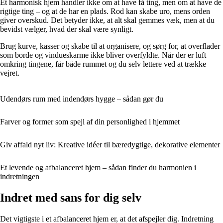
Et harmonisk hjem handler ikke om at have få ting, men om at have de
rigtige ting – og at de har en plads. Rod kan skabe uro, mens orden
giver overskud. Det betyder ikke, at alt skal gemmes væk, men at du
bevidst vælger, hvad der skal være synligt.
Brug kurve, kasser og skabe til at organisere, og sørg for, at overflader
som borde og vindueskarme ikke bliver overfyldte. Når der er luft
omkring tingene, får både rummet og du selv lettere ved at trække
vejret.
Udendørs rum med indendørs hygge – sådan gør du
Farver og former som spejl af din personlighed i hjemmet
Giv affald nyt liv: Kreative idéer til bæredygtige, dekorative elementer
Et levende og afbalanceret hjem – sådan finder du harmonien i
indretningen
Indret med sans for dig selv
Det vigtigste i et afbalanceret hjem er, at det afspejler dig. Indretning