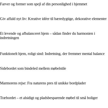
Farver og former som spejl af din personlighed i hjemmet
Giv affald nyt liv: Kreative idéer til bæredygtige, dekorative elementer
Et levende og afbalanceret hjem – sådan finder du harmonien i
indretningen
Funktionelt hjem, roligt sind: Indretning, der fremmer mental balance
Sidebordet som bindeled mellem møbelstile
Marmorens rejse: Fra naturens pres til unikke bordplader
Træbordet – et alsidigt og pladsbesparende møbel til små boliger