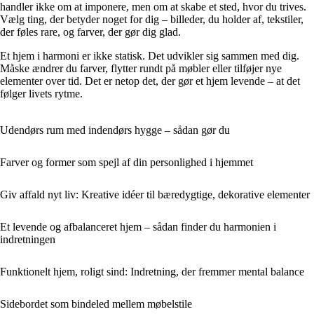
handler ikke om at imponere, men om at skabe et sted, hvor du trives.
Vælg ting, der betyder noget for dig – billeder, du holder af, tekstiler,
der føles rare, og farver, der gør dig glad.
Et hjem i harmoni er ikke statisk. Det udvikler sig sammen med dig.
Måske ændrer du farver, flytter rundt på møbler eller tilføjer nye
elementer over tid. Det er netop det, der gør et hjem levende – at det
følger livets rytme.
Udendørs rum med indendørs hygge – sådan gør du
Farver og former som spejl af din personlighed i hjemmet
Giv affald nyt liv: Kreative idéer til bæredygtige, dekorative elementer
Et levende og afbalanceret hjem – sådan finder du harmonien i
indretningen
Funktionelt hjem, roligt sind: Indretning, der fremmer mental balance
Sidebordet som bindeled mellem møbelstile