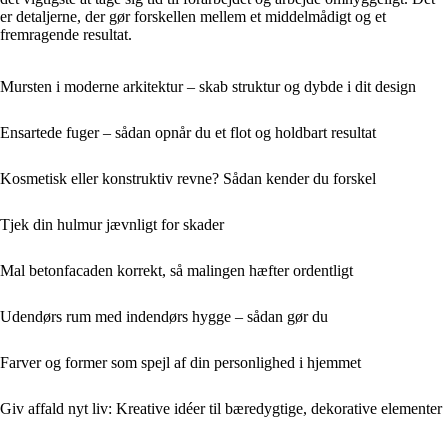
er detaljerne, der gør forskellen mellem et middelmådigt og et
fremragende resultat.
Mursten i moderne arkitektur – skab struktur og dybde i dit design
Ensartede fuger – sådan opnår du et flot og holdbart resultat
Kosmetisk eller konstruktiv revne? Sådan kender du forskel
Tjek din hulmur jævnligt for skader
Mal betonfacaden korrekt, så malingen hæfter ordentligt
Udendørs rum med indendørs hygge – sådan gør du
Farver og former som spejl af din personlighed i hjemmet
Giv affald nyt liv: Kreative idéer til bæredygtige, dekorative elementer