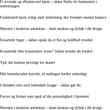
Et levende og afbalanceret hjem – sådan finder du harmonien i
indretningen
Funktionelt hjem, roligt sind: Indretning, der fremmer mental balance
Mursten i moderne arkitektur – skab struktur og dybde i dit design
Ensartede fuger – sådan opnår du et flot og holdbart resultat
Kosmetisk eller konstruktiv revne? Sådan kender du forskel
Tjek din hulmur jævnligt for skader
Mal betonfacaden korrekt, så malingen hæfter ordentligt
Udendørs rum med indendørs hygge – sådan gør du
Farver og former som spejl af din personlighed i hjemmet
Mursten i moderne arkitektur – skab struktur og dybde i dit design