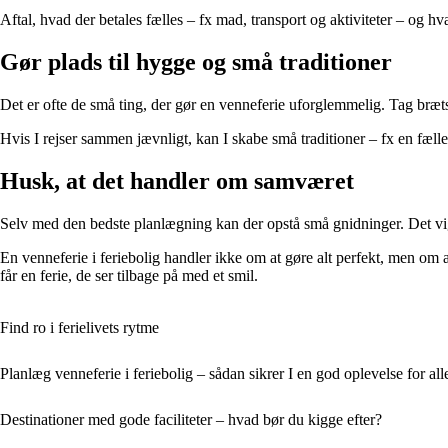
Aftal, hvad der betales fælles – fx mad, transport og aktiviteter – og hv
Gør plads til hygge og små traditioner
Det er ofte de små ting, der gør en venneferie uforglemmelig. Tag bræts
Hvis I rejser sammen jævnligt, kan I skabe små traditioner – fx en fælle
Husk, at det handler om samværet
Selv med den bedste planlægning kan der opstå små gnidninger. Det vigt
En venneferie i feriebolig handler ikke om at gøre alt perfekt, men om 
får en ferie, de ser tilbage på med et smil.
Find ro i ferielivets rytme
Planlæg venneferie i feriebolig – sådan sikrer I en god oplevelse for all
Destinationer med gode faciliteter – hvad bør du kigge efter?