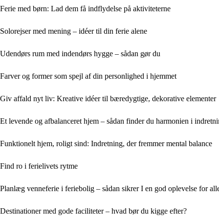
Ferie med børn: Lad dem få indflydelse på aktiviteterne
Solorejser med mening – idéer til din ferie alene
Udendørs rum med indendørs hygge – sådan gør du
Farver og former som spejl af din personlighed i hjemmet
Giv affald nyt liv: Kreative idéer til bæredygtige, dekorative elementer
Et levende og afbalanceret hjem – sådan finder du harmonien i indretn
Funktionelt hjem, roligt sind: Indretning, der fremmer mental balance
Find ro i ferielivets rytme
Planlæg venneferie i feriebolig – sådan sikrer I en god oplevelse for all
Destinationer med gode faciliteter – hvad bør du kigge efter?