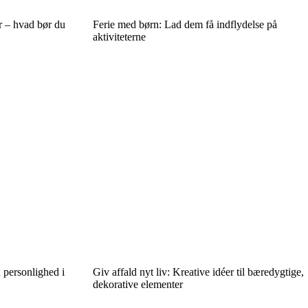
r – hvad bør du
Ferie med børn: Lad dem få indflydelse på
aktiviteterne
 personlighed i
Giv affald nyt liv: Kreative idéer til bæredygtige,
dekorative elementer