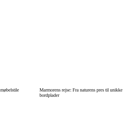
møbelstile
Marmorens rejse: Fra naturens pres til unikke
bordplader