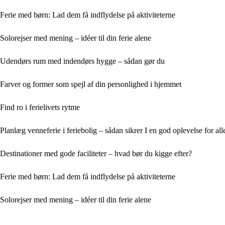
Ferie med børn: Lad dem få indflydelse på aktiviteterne
Solorejser med mening – idéer til din ferie alene
Udendørs rum med indendørs hygge – sådan gør du
Farver og former som spejl af din personlighed i hjemmet
Find ro i ferielivets rytme
Planlæg venneferie i feriebolig – sådan sikrer I en god oplevelse for all
Destinationer med gode faciliteter – hvad bør du kigge efter?
Ferie med børn: Lad dem få indflydelse på aktiviteterne
Solorejser med mening – idéer til din ferie alene