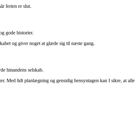
r ferien er slut.
g gode historier.
skabet og giver noget at glæde sig til næste gang.
nyde hinandens selskab.
er. Med lidt planlægning og gensidig hensyntagen kan I sikre, at alle