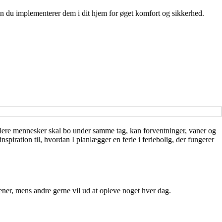
 du implementerer dem i dit hjem for øget komfort og sikkerhed.
flere mennesker skal bo under samme tag, kan forventninger, vaner og
spiration til, hvordan I planlægger en ferie i feriebolig, der fungerer
ener, mens andre gerne vil ud at opleve noget hver dag.