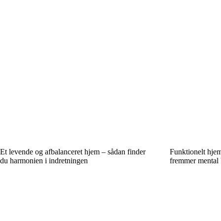
Et levende og afbalanceret hjem – sådan finder
Funktionelt hjem,
du harmonien i indretningen
fremmer mental 