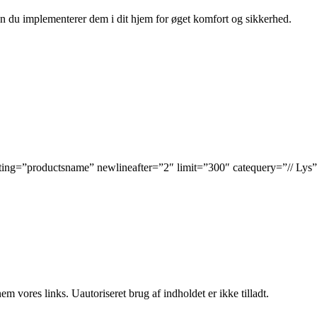
 du implementerer dem i dit hjem for øget komfort og sikkerhed.
ing=”productsname” newlineafter=”2″ limit=”300″ catequery=”// Lys”
 vores links. Uautoriseret brug af indholdet er ikke tilladt.