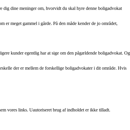
re dig dine meninger om, hvorvidt du skal hyre denne boligadvokat
, som er meget gammel i gårde. På den måde kender de jo området,
tidligere kunder egentlig har at sige om den pågældende boligadvokat. Og
kelle der er mellem de forskellige boligadvokater i dit område. Hvis
 vores links. Uautoriseret brug af indholdet er ikke tilladt.