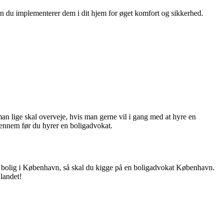
 du implementerer dem i dit hjem for øget komfort og sikkerhed.
an lige skal overveje, hvis man gerne vil i gang med at hyre en
igennem før du hyrer en boligadvokat.
ge bolig i København, så skal du kigge på en
boligadvokat København
.
 landet!