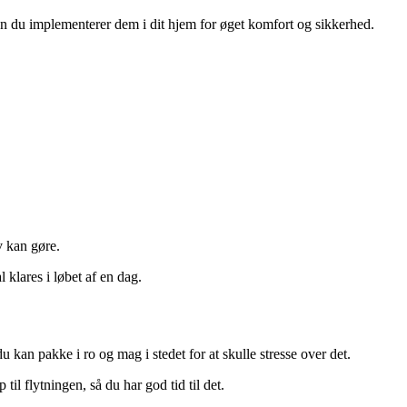
 du implementerer dem i dit hjem for øget komfort og sikkerhed.
v kan gøre.
 klares i løbet af en dag.
u kan pakke i ro og mag i stedet for at skulle stresse over det.
il flytningen, så du har god tid til det.