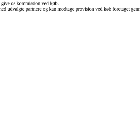
n give os kommission ved køb.
med udvalgte partnere og kan modtage provision ved køb foretaget gennem