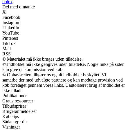
bolex
Del med omtanke
X
Facebook
Instagram
LinkedIn
YouTube
Pinterest
TikTok
Mail
RSS
© Materialet må ikke bruges uden tilladelse.
© Indholdet må ikke gengives uden tilladelse. Nogle links på siden
kan give os kommission ved køb.
© Ophavsretten tilhører os og alt indhold er beskyttet. Vi
samarbejder med udvalgte partnere og kan modtage provision ved
køb foretaget gennem vores links. Uautoriseret brug af indholdet er
ikke tilladt.
Publikationer
Gratis ressourcer
Tilbudspriser
Brugeranmeldelser
Købetips
Sådan gør du
Visninger