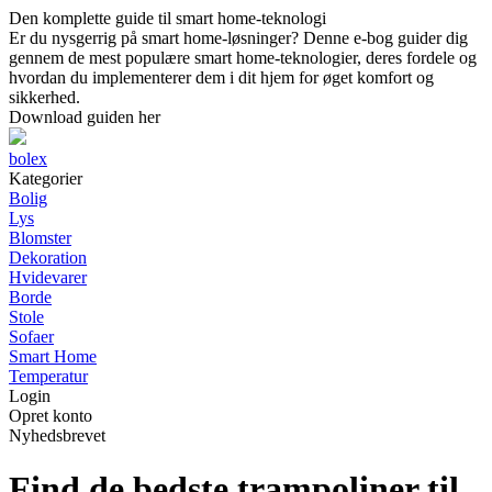
Den komplette guide til smart home-teknologi
Er du nysgerrig på smart home-løsninger? Denne e-bog guider dig
gennem de mest populære smart home-teknologier, deres fordele og
hvordan du implementerer dem i dit hjem for øget komfort og
sikkerhed.
Download guiden her
bolex
Kategorier
Bolig
Lys
Blomster
Dekoration
Hvidevarer
Borde
Stole
Sofaer
Smart Home
Temperatur
Login
Opret konto
Nyhedsbrevet
Find de bedste trampoliner til