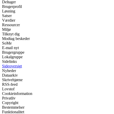
Deltager
Brugerprofil
Løsning
Satser
Værdier
Ressourcer
Miljø
Tilknyt dig
Modtag beskeder
SoMe
E-mail nyt
Brugergruppe
Lokalgruppe
Sidelinks
Sideoversigt
Nyheder
Dataarkiv
Skrivehjørne
RSS-feed
Lovstof
Cookieinformation
Privatliv
Copyright
Bestemmelser
Funktionalitet