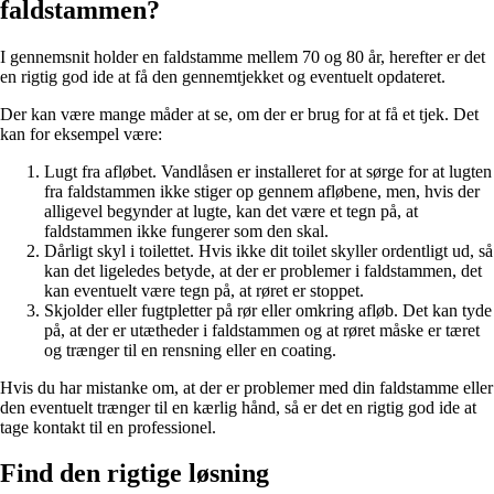
faldstammen?
I gennemsnit holder en faldstamme mellem 70 og 80 år, herefter er det
en rigtig god ide at få den gennemtjekket og eventuelt opdateret.
Der kan være mange måder at se, om der er brug for at få et tjek. Det
kan for eksempel være:
Lugt fra afløbet. Vandlåsen er installeret for at sørge for at lugten
fra faldstammen ikke stiger op gennem afløbene, men, hvis der
alligevel begynder at lugte, kan det være et tegn på, at
faldstammen ikke fungerer som den skal.
Dårligt skyl i toilettet. Hvis ikke dit toilet skyller ordentligt ud, så
kan det ligeledes betyde, at der er problemer i faldstammen, det
kan eventuelt være tegn på, at røret er stoppet.
Skjolder eller fugtpletter på rør eller omkring afløb. Det kan tyde
på, at der er utætheder i faldstammen og at røret måske er tæret
og trænger til en rensning eller en coating.
Hvis du har mistanke om, at der er problemer med din faldstamme eller
den eventuelt trænger til en kærlig hånd, så er det en rigtig god ide at
tage kontakt til en professionel.
Find den rigtige løsning