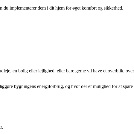
 du implementerer dem i dit hjem for øget komfort og sikkerhed.
e, en bolig eller lejlighed, eller bare gerne vil have et overblik, over
liggøre bygningens energiforbrug, og hvor der er mulighed for at spare
t.