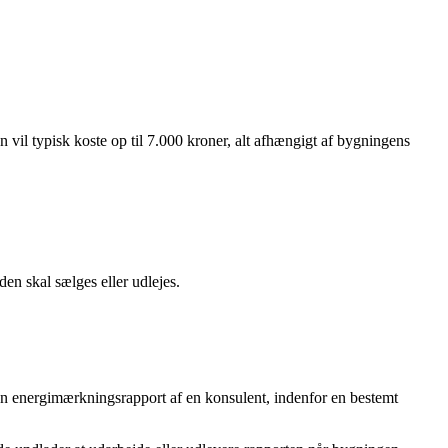
vil typisk koste op til 7.000 kroner, alt afhængigt af bygningens
en skal sælges eller udlejes.
t en energimærkningsrapport af en konsulent, indenfor en bestemt