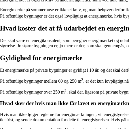
Energimærke på sommerhuse er ikke et krav, og man behøver derfor ik
På offentlige bygninger er det også lovpligtigt at energimærke, hvis b
Hvad koster det at få udarbejdet en energ
Det skal være en energikonsulent, som beregner energimærket og udarbe
størrelse. Jo større bygningen er, jo mere er der, som skal gennemgås, 
Gyldighed for energimærke
Et energimærke på private bygninger er gyldigt i 10 år, og det skal derf
2
På offentlige bygninger mellem 60 og 250 m
, er det kun lovpligtigt 
2
På offentlige bygninger over 250 m
, skal der, ligesom på private byg
Hvad sker der hvis man ikke får lavet en energimærk
Hvis man ikke følger reglerne for energimærkningen, vil energistyrelse
tidsfrist, og sende dokumentation for dette til energistyrelsen. Hvis på