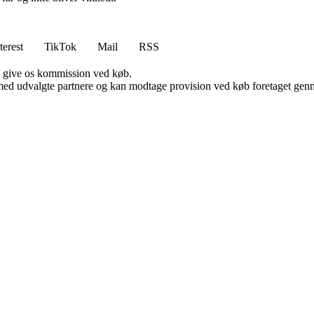
terest
TikTok
Mail
RSS
n give os kommission ved køb.
med udvalgte partnere og kan modtage provision ved køb foretaget gennem