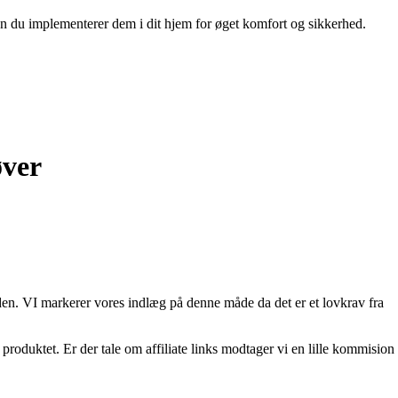
 du implementerer dem i dit hjem for øget komfort og sikkerhed.
øver
den. VI markerer vores indlæg på denne måde da det er et lovkrav fra
roduktet. Er der tale om affiliate links modtager vi en lille kommision