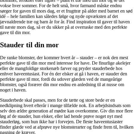
blommer, ferskner eller figner – plant et træ med din mor og se det
vokse hver sommer. For de helt små, hvor farmand måske endnu
sørger for gaven til mors dag, er et frugttræ på alder med barnet en sød
idé – hele familien kan således følge og nyde opvæksten af det
jævnaldrende træ og barn år for år. Find
inspiration til gaver til haven
til næste mors dag, så er du sikker på at overraske med den perfekte
gave til din mor.
Stauder til din mor
De ranke blomster, der kommer hvert år – stauder – er nok den mest
perfekte gave til din mor med interesse for have. De finurlige akelejer
eller de mangfoldige storkenæb farver og pryder stauderbede hos
enhver haveentusiast. For én der elsker at gå i haven, er stauder den
perfekte gave til mor, fordi du udover glæden ved de mangeårige
blomster, også forærer din mor endnu en anledning til at nusse om
noget i haven.
Stauderbede skal passes, men for de tætte og store bede er en
nedklipning hvert efterår i mange tilfælde nok. En arbejdsindsats som
selv den ældre generation af mødre kan overkomme. Giv din mor flere
løg af de stauder, hun elsker, eller lad hende prøve noget nyt med
stauderløg, som hun ikke har i forvejen. De fleste haveentusiaster
finder glæde ved at afprøve nye blomsterarter og finde frem til, hvilken
pasning de kræver.