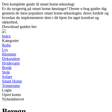
Den komplette guide til smart home-teknologi
Er du nysgerrig på smart home-løsninger? Denne e-bog guider dig
gennem de mest populære smart home-teknologier, deres fordele og
hvordan du implementerer dem i dit hjem for øget komfort og
sikkerhed.
Download guiden her
bolex
Kategorier
Bolig
Lys
Blomster
Dekoration
Hvidevarer
Borde
Stole
Sofaer
Smart Home
Temperatur
Login
Opret konto
Nyhedsbrevet
Beregn