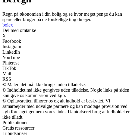
Regn på økonomien i din bolig og se hvor meget penge du kan
spare eller bruger på de forskellige ting du ejer.
bolex
Del med omtanke
X
Facebook
Instagram
LinkedIn
YouTube
Pinterest
TikTok
Mail
RSS
© Materialet må ikke bruges uden tilladelse.
© Indholdet må ikke gengives uden tilladelse. Nogle links på siden
kan give os kommission ved køb.
© Ophavsretten tilhører os og alt indhold er beskyttet. Vi
samarbejder med udvalgte partnere og kan modtage provision ved
køb foretaget gennem vores links. Uautoriseret brug af indholdet er
ikke tilladt.
Publikationer
Gratis ressourcer
Tilbudspriser