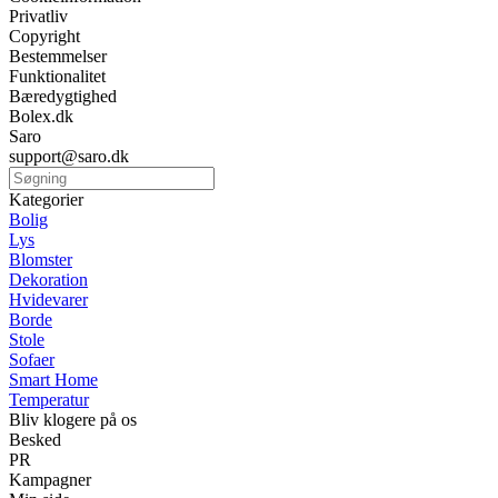
Privatliv
Copyright
Bestemmelser
Funktionalitet
Bæredygtighed
Bolex.dk
Saro
support@saro.dk
Kategorier
Bolig
Lys
Blomster
Dekoration
Hvidevarer
Borde
Stole
Sofaer
Smart Home
Temperatur
Bliv klogere på os
Besked
PR
Kampagner